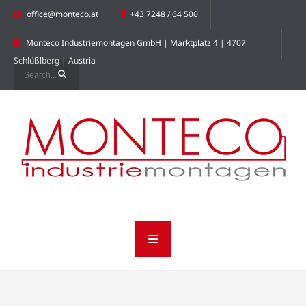
office@monteco.at
+43 7248 / 64 500
Monteco Industriemontagen GmbH | Marktplatz 4 | 4707
Schlüßlberg | Austria