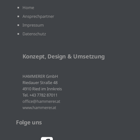
Home
Ansprechpartner
Impressum
Datenschutz
Konzept, Design & Umsetzung
HAMMERER GmbH
Riedauer Straße 48
4910 Ried im Innkreis
Tel. +43 7782 87011
office@hammerer.at
www.hammerer.at
Folge uns