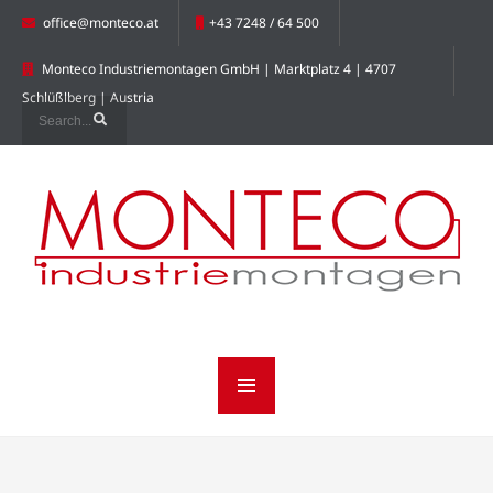
office@monteco.at
+43 7248 / 64 500
Monteco Industriemontagen GmbH | Marktplatz 4 | 4707
Schlüßlberg | Austria